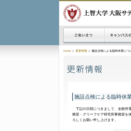
home
更新情報
施設点検による臨時休業につい
施設点検による臨時休業
下記の日程につきまして、全館停電
務室・グリーフケア研究所事務室を
ろしくお願い申し上げます。