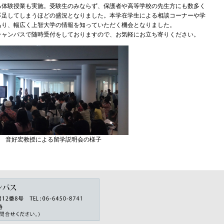
る体験授業も実施。受験生のみならず、保護者や高等学校の先生方にも数多く
不足してしまうほどの盛況となりました。本学在学生による相談コーナーや学
あり、幅広く上智大学の情報を知っていただく機会となりました。
ャンパスで随時受付をしておりますので、お気軽にお立ち寄りください。
音好宏教授による留学説明会の様子