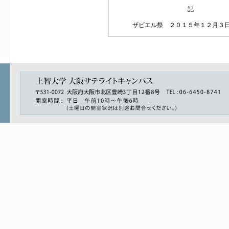
記
ザビエル祭 ２０１５年１２月３