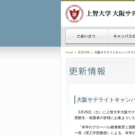
home
更新情報
大阪サテライトキャンパスで
大阪サテライトキャン
3月26日（土）に上智大学大阪サテ
受験生・保護者の皆様にお集まりい
「本学のグローバル教養教育と国際
ー長（理工学部教授）による、本学