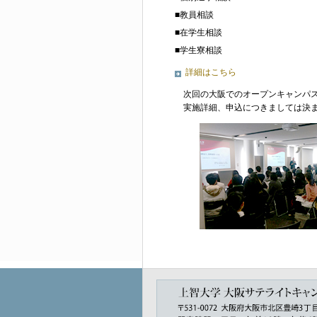
■教員相談
■在学生相談
■学生寮相談
詳細はこちら
次回の大阪でのオープンキャンパス
実施詳細、申込につきましては決ま