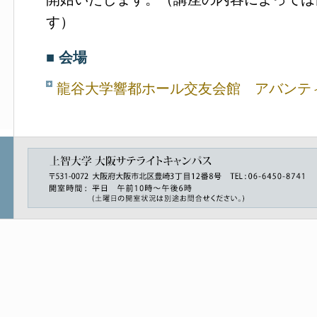
す）
■ 会場
龍谷大学響都ホール交友会館 アバンテ