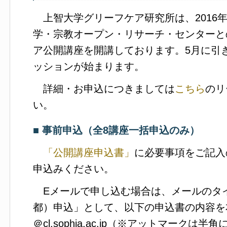
上智大学グリーフケア研究所は、2016
学・宗教オープン・リサーチ・センターと
ア公開講座を開講しております。5月に引
ッションが始まります。
詳細・お申込につきましては
こちら
のリ
い。
■ 事前申込（全8講座一括申込のみ）
「公開講座申込書」
に必要事項をご記入
申込みください。
Eメールで申し込む場合は、メールのタ
都）申込」として、以下の申込書の内容を本文
＠cl.sophia.ac.jp（※アットマーク