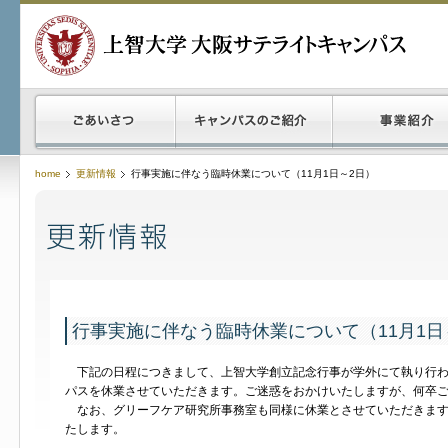
home
更新情報
行事実施に伴なう臨時休業について（11月1日～2日）
行事実施に伴なう臨時休業について（11月1日
下記の日程につきまして、上智大学創立記念行事が学外にて執り行わ
パスを休業させていただきます。ご迷惑をおかけいたしますが、何卒
なお、グリーフケア研究所事務室も同様に休業とさせていただきますが
たします。