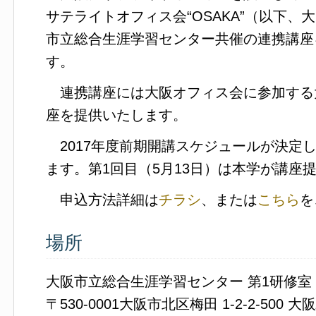
サテライトオフィス会“OSAKA”（以下
市立総合生涯学習センター共催の連携講座
す。
連携講座には大阪オフィス会に参加する大
座を提供いたします。
2017年度前期開講スケジュールが決定
ます。第1回目（5月13日）は本学が講座
申込方法詳細は
チラシ
、または
こちら
を
場所
大阪市立総合生涯学習センター 第1研修室
〒530-0001大阪市北区梅田 1-2-2-500