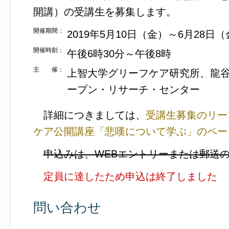
開講）の受講生を募集します。
開催期間：
2019年5月10日（金）～6月28日
開催時刻：
午後6時30分～午後8時
主 催：
上智大学グリーフケア研究所、龍谷
ープン・リサーチ・センター
詳細につきましては、
受講生募集のリー
ケア公開講座「悲嘆について学ぶ」のペー
申込みは、WEBエントリーまたは郵送
定員に達したため申込は終了しました
問い合わせ