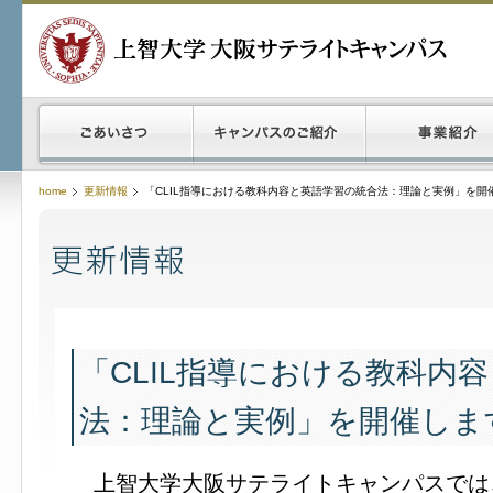
home
更新情報
「CLIL指導における教科内容と英語学習の統合法：理論と実例」を開
「CLIL指導における教科内
法：理論と実例」を開催しま
上智大学大阪サテライトキャンパスでは、