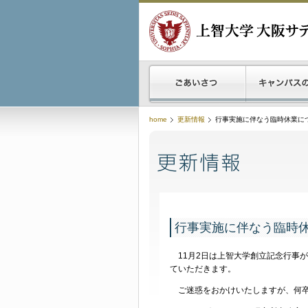
home
更新情報
行事実施に伴なう臨時休業につ
行事実施に伴なう臨時休
11月2日は上智大学創立記念行事
ていただきます。
ご迷惑をおかけいたしますが、何卒