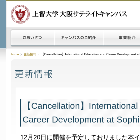
home
更新情報
【Cancellation】International Education and Career Development at 
【Cancellation】International
Career Development at Sophia
12月20日に開催を予定しておりました本