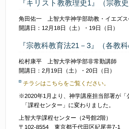
『キリスト教教理史1』（宗教史
角田佑一 上智大学神学部助教・イエズス
開講日：12月18日（土）・19日（日）
『宗教科教育法21－3』（各教
松村康平 上智大学神学部非常勤講師
開講日：2月19日（土）・20日（日）
チラシはこちらをご覧ください。
※2020年1月より、神学講座担当部署が
「課程センター」に変わりました。
上智大学課程センター（2号館2階）
〒102-8554 東京都千代田区紀尾井7-1