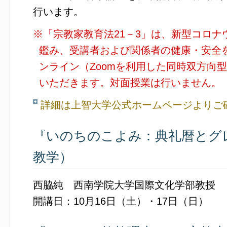
行います。
※「宗教家教育法21－3」は、新型コロ
鑑み、受講者および関係者の健康・安全
ンライン（Zoomを利用した同時双方向
いただきます。対面授業は行いません。
詳細は上智大学公式ホームページよりご
『いのちのこよみ：典礼暦とグ
教学）
西脇純 西南学院大学国際文化学部教授
開講日：10月16日（土）・17日（日）