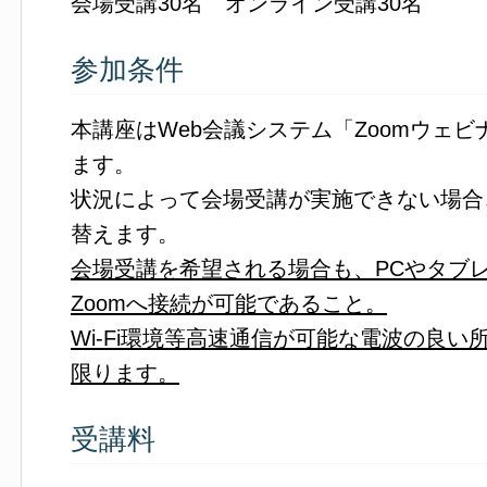
会場受講30名 オンライン受講30名
参加条件
本講座はWeb会議システム「Zoomウェ
ます。
状況によって会場受講が実施できない場合
替えます。
会場受講を希望される場合も、PCやタブ
Zoomへ接続が可能であること。
Wi-Fi環境等高速通信が可能な電波の良
限ります。
受講料