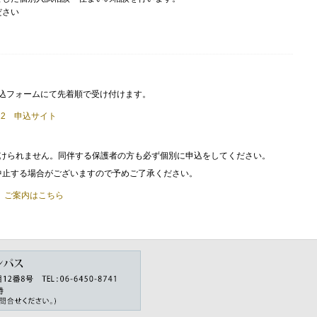
ださい
の申込フォームにて先着順で受け付けます。
22 申込サイト
。
付けられません。同伴する保護者の方も必ず個別に申込をしてください。
中止する場合がございますので予めご了承ください。
】ご案内はこちら