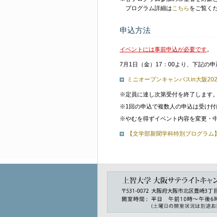
プログラム詳細は
こちら
をご覧く
申込方法
イベントには事前申込が必要です
。
7月1日（金）17：00より、下記
ミニオープンキャンパスin大阪20
※定員に達し次第受付を終了します
※1回の申込で複数人の申込は受け
※やむを得ずイベント内容を変更・
【文学部新聞学科特別プログラム