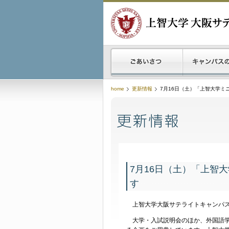
home
更新情報
7月16日（土）「上智大学ミ
7月16日（土）「上智
す
上智大学大阪サテライトキャンパス
大学・入試説明会のほか、外国語学