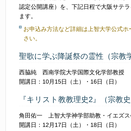
認定公開講座）を、下記日程で大阪サテラ
ます。
お申込み方法など詳細は上智大学公式ホ
さい。
聖歌に学ぶ降誕祭の霊性（宗教
西脇純 西南学院大学国際文化学部教授
開講日：10月15日（土）・16日（日）
『キリスト教教理史2』（宗教史
角田佑一 上智大学神学部助教・イエズス
開講日：12月17日（土）・18日（日）