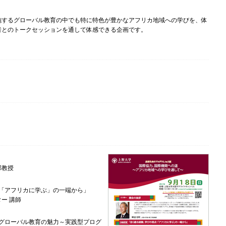
するグローバル教育の中でも特に特色が豊かなアフリカ地域への学びを、体
者とのトークセッションを通して体感できる企画です。
部教授
「アフリカに学ぶ」の一端から」
ー 講師
グローバル教育の魅力～実践型プログ