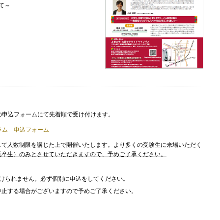
て～
記の申込フォームにて先着順で受け付けます。
ラム 申込フォーム
して人数制限を講じた上で開催いたします。より多くの受験生に来場いただく
既卒生）のみとさせていただきますので、予めご了承ください。
。
付けられません。必ず個別に申込をしてください。
中止する場合がございますので予めご了承ください。