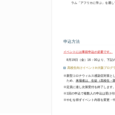
ラム「アフリカに学ぶ」を通し
申込方法
イベントには事前申込が必要です。
8月19日（金）16：00より、下
高校生向けイベントin大阪プログ
※新型コロナウィルス感染症対策と
ため、
来場者は、生徒（高校生・
※定員に達し次第受付を終了します
※1回の申込で複数人の申込は受け
※やむを得ずイベント内容を変更・