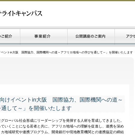
イベントin大阪 国際協力、国際機関への道～アフリカ地域への学びを通して～」を開催いたします
生向けイベントin大阪 国際協力、国際機関への道～
を通して～」を開催いたします
グローバル社会形成にリーダーシップを発揮する人材を育成してきました。
っていくことになる若者と共に、アフリカ地域への理解を促進し、連携を深め
リカ地域研究や連携プログラム、開発銀行や現地教育機関との連携協定の締結