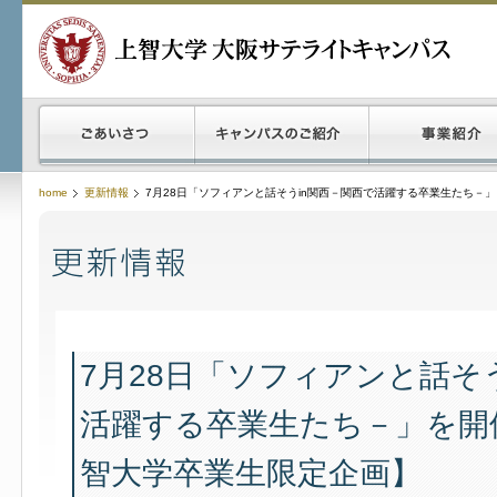
home
更新情報
7月28日「ソフィアンと話そうin関西－関西で活躍する卒業生たち－
7月28日「ソフィアンと話そ
活躍する卒業生たち－」を開
智大学卒業生限定企画】