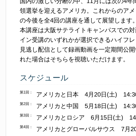
国内の激しい分断の中、11月には次の4
領選挙を迎えるアメリカ。これからのアメ
の今後を全4回の講座を通して展望します
本講座は大阪サテライトキャンパスでの対
イン受講のいずれかが選択できるハイフレ
見逃し配信として録画動画を一定期間公開
れた場合はそちらを視聴いただけます。
スケジュール
第1回：
アメリカと日本 4月20日(土) 14:30
第2回：
アメリカと中国 5月18日(土) 14:30
第3回：
アメリカとロシア 6月15日(土) 14:3
第4回：
アメリカとグローバルサウス 7月20日(土