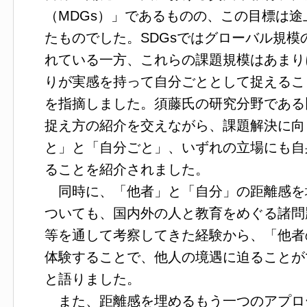
（MDGs）」であるものの、この目標は
たものでした。SDGsではグローバル規
れている一方、これらの課題規模はあまり
りが実感を持って自分ごととして捉えるこ
を指摘しました。須藤氏の研究分野である
捉え方の紹介を交えながら、課題解決に向
と」と「自分ごと」、いずれの立場にも自
ることを紹介されました。
同時に、「他者」と「自分」の距離感を
ついても、国内外の人と教育をめぐる諸問
等を通して考察してきた経験から、「他者
体験することで、他人の境遇に迫ることが
と語りました。
また、距離感を埋めるもう一つのアプロ