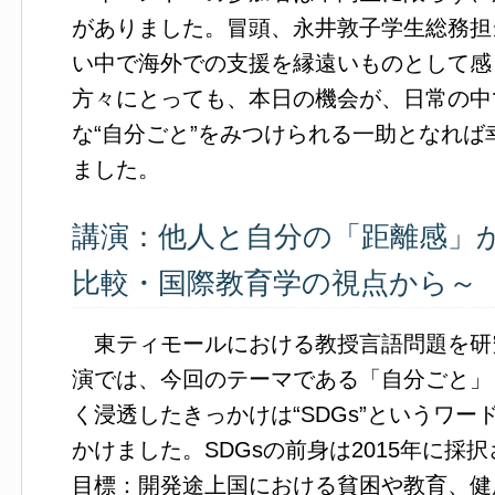
がありました。冒頭、永井敦子学生総務担
い中で海外での支援を縁遠いものとして感
方々にとっても、本日の機会が、日常の中
な“自分ごと”をみつけられる一助となれ
ました。
講演：他人と自分の「距離感」
比較・国際教育学の視点から～
東ティモールにおける教授言語問題を研
演では、今回のテーマである「自分ごと」
く浸透したきっかけは“SDGs”というワ
かけました。SDGsの前身は2015年に採
目標：開発途上国における貧困や教育、健