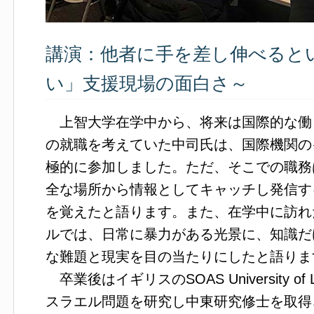
講演：他者に手を差し伸べると
い」支援現場の面白さ～
上智大学在学中から、将来は国際的な働
の就職を考えていた中司氏は、国際機関の
極的に参加しました。ただ、そこでの職務
全な場所から情報としてキャッチし発信す
を覚えたと語ります。また、在学中に訪れ
ルでは、日常に暴力がある光景に、知識だ
な難題と現実を目の当たりにしたと語りま
卒業後はイギリスのSOAS University o
スラエル問題を研究し中東研究修士を取得