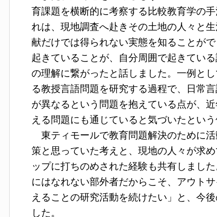
育課題を横断的に考察する比較教育学の手
れは、現地調査へ赴きその土地の人々と生
献だけでは得られない実態を知ることがで
起きていることが、自分周囲で起きている
の理解に繋がったと話しました。一例とし
る教授言語問題を研究する過程で、日常言
が異なるという問題を抱えている点が、近
える問題にも通じていると気づいたという
東ティモールで教育問題解決のために活
策と思っていた考えと、現地の人々が求め
ップに打ちのめされた経験も共有しました
にはなれない部外者だからこそ、アウトサ
えることの研究活動を続けたい」と、今後
した。