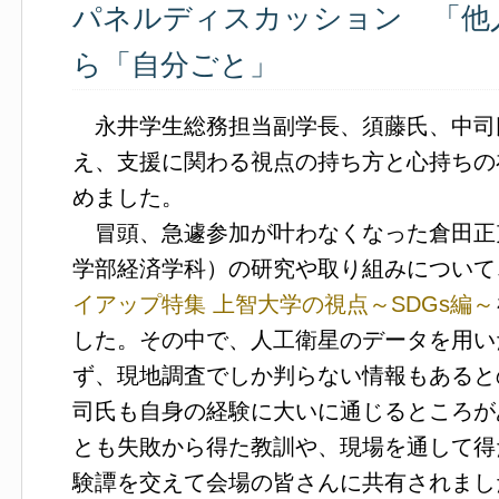
パネルディスカッション 「他
ら「自分ごと」
永井学生総務担当副学長、須藤氏、中司
え、支援に関わる視点の持ち方と心持ちの
めました。
冒頭、急遽参加が叶わなくなった倉田正
学部経済学科）の研究や取り組みについて
イアップ特集 上智大学の視点～SDGs編～
した。その中で、人工衛星のデータを用い
ず、現地調査でしか判らない情報もあると
司氏も自身の経験に大いに通じるところが
とも失敗から得た教訓や、現場を通して得
験譚を交えて会場の皆さんに共有されまし