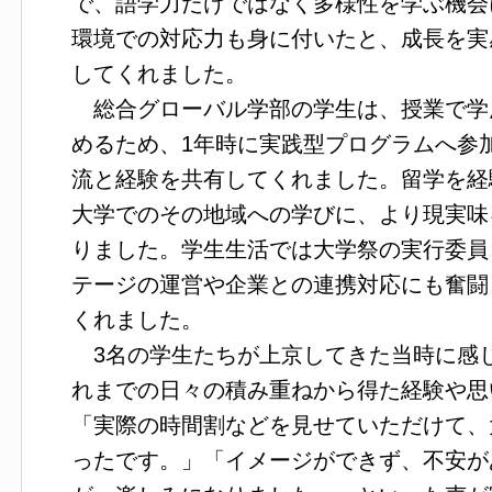
で、語学力だけではなく多様性を学ぶ機会
環境での対応力も身に付いたと、成長を実
してくれました。
総合グローバル学部の学生は、授業で学
めるため、1年時に実践型プログラムへ参
流と経験を共有してくれました。留学を経
大学でのその地域への学びに、より現実味
りました。学生生活では大学祭の実行委員
テージの運営や企業との連携対応にも奮闘
くれました。
3名の学生たちが上京してきた当時に感
れまでの日々の積み重ねから得た経験や思
「実際の時間割などを見せていただけて、
ったです。」「イメージができず、不安が