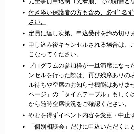
完全事前申込制（先着順）での開催と
付き添い保護者の方も含め、必ず1名
さい。
定員に達し次第、申込受付を締め切り
申し込み後キャンセルされる場合は、
こなってください。
プログラムの参加枠が一旦満席になっ
ンセルを行った際は、再び残席ありの
ル待ちや空席のお知らせ機能はありま
ページ」の「タイムテーブル」もしく
から随時空席状況をご確認ください。
やむを得ずイベント内容を変更・中止
「個別相談会」だけに申込いただくこ