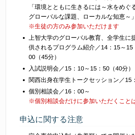
「環境とともに生きるには～水をめぐ
グローバルな課題、ローカルな知恵～
※生徒の方のみ参加いただけます
上智大学のグローバル教育、全学生に
供されるプログラム紹介／14：15～15
00（45分）
入試説明会／15：10～15：50（40分）
関西出身在学生トークセッション／15：5
個別相談会／16：00～
※個別相談会だけに参加いただくこと
申込に関する注意